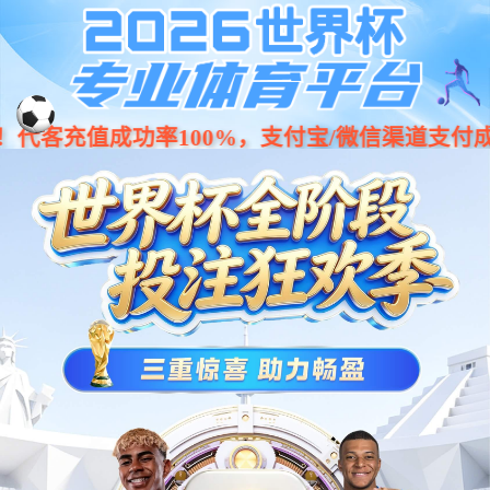
k1体育 - 十年品牌 值得信赖
301 Moved Permanently
wts/1.7.4
【网站地图】
【sitemap】